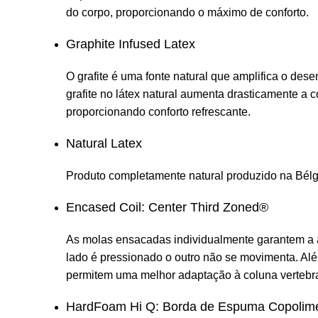
do corpo, proporcionando o máximo de conforto.
Graphite Infused Latex
O grafite é uma fonte natural que amplifica o de
grafite no látex natural aumenta drasticamente a 
proporcionando conforto refrescante.
Natural Latex
Produto completamente natural produzido na Bélg
Encased Coil: Center Third Zoned®
As molas ensacadas individualmente garantem a 
lado é pressionado o outro não se movimenta. Além
permitem uma melhor adaptação à coluna vertebra
HardFoam Hi Q: Borda de Espuma Copolimé