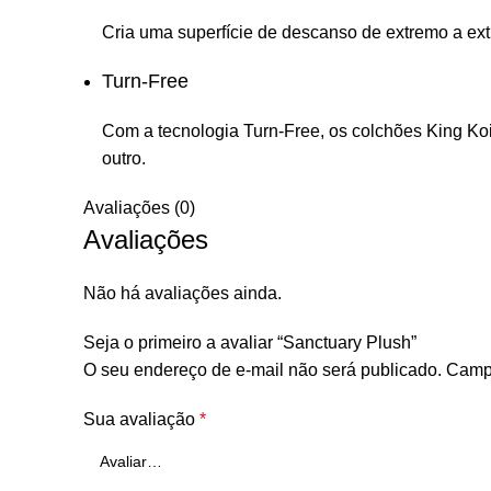
Cria uma superfície de descanso de extremo a ex
Turn-Free
Com a tecnologia Turn-Free, os colchões King Koil
outro.
Avaliações (0)
Avaliações
Não há avaliações ainda.
Seja o primeiro a avaliar “Sanctuary Plush”
O seu endereço de e-mail não será publicado.
Campo
Sua avaliação
*