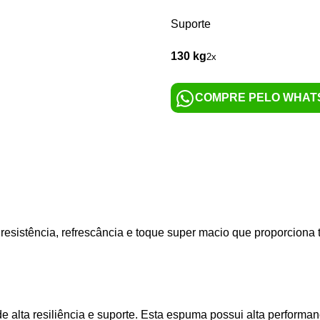
Suporte
130 kg
2x
COMPRE PELO WHAT
esistência, refrescância e toque super macio que proporciona t
alta resiliência e suporte. Esta espuma possui alta performan