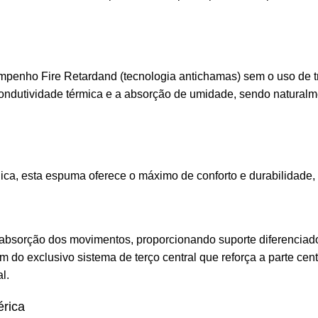
sempenho Fire Retardand (tecnologia antichamas) sem o uso de t
condutividade térmica e a absorção de umidade, sendo naturalme
ica, esta espuma oferece o máximo de conforto e durabilidade,
absorção dos movimentos, proporcionando suporte diferencia
 do exclusivo sistema de terço central que reforça a parte cent
l.
rica