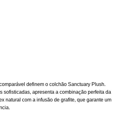
ncomparável definem o colchão Sanctuary Plush.
 sofisticadas, apresenta a combinação perfeita da
x natural com a infusão de grafite, que garante um
ncia.