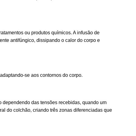
ratamentos ou produtos químicos. A infusão de
nte antifúngico, dissipando o calor do corpo e
 adaptando-se aos contornos do corpo.
do dependendo das tensões recebidas, quando um
ral do colchão, criando três zonas diferenciadas que