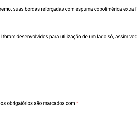
tremo, suas bordas reforçadas com espuma copolimérica extra f
 foram desenvolvidos para utilização de um lado só, assim você
s obrigatórios são marcados com
*