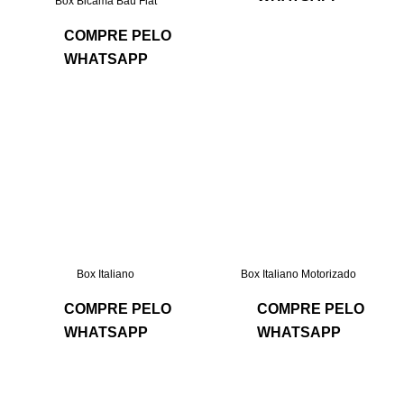
Box Bicama Baú Flat
COMPRE PELO
WHATSAPP
Box Italiano
Box Italiano Motorizado
COMPRE PELO
COMPRE PELO
WHATSAPP
WHATSAPP