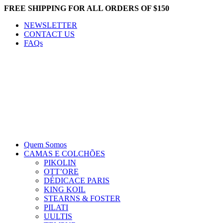
FREE SHIPPING FOR ALL ORDERS OF $150
NEWSLETTER
CONTACT US
FAQs
Quem Somos
CAMAS E COLCHÕES
PIKOLIN
OTT’ORE
DÉDICACE PARIS
KING KOIL
STEARNS & FOSTER
PILATI
UULTIS