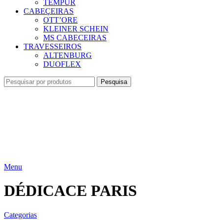
TEMPUR
CABEÇEIRAS
OTT’ORE
KLEINER SCHEIN
MS CABECEIRAS
TRAVESSEIROS
ALTENBURG
DUOFLEX
Pesquisa
Menu
DÉDICACE PARIS
Categorias