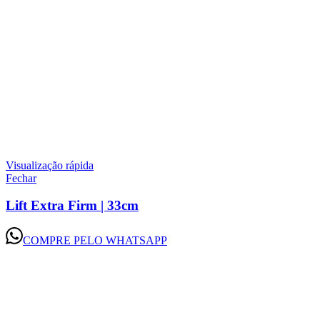
Visualização rápida
Fechar
Lift Extra Firm | 33cm
COMPRE PELO WHATSAPP