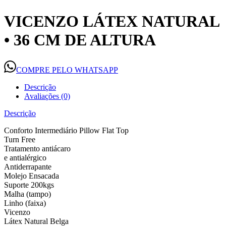
VICENZO LÁTEX NATURAL
• 36 CM DE ALTURA
COMPRE PELO WHATSAPP
Descrição
Avaliações (0)
Descrição
Conforto Intermediário Pillow Flat Top
Turn Free
Tratamento antiácaro
e antialérgico
Antiderrapante
Molejo Ensacada
Suporte 200kgs
Malha (tampo)
Linho (faixa)
Vicenzo
Látex Natural Belga