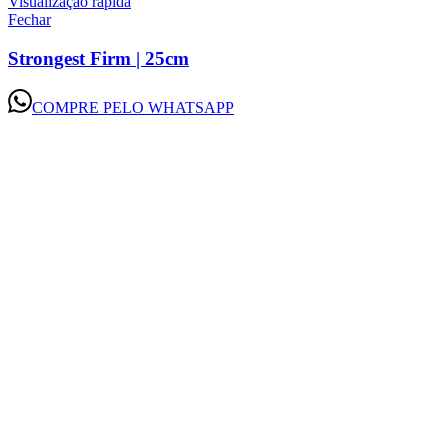
Visualização rápida
Fechar
Strongest Firm | 25cm
COMPRE PELO WHATSAPP