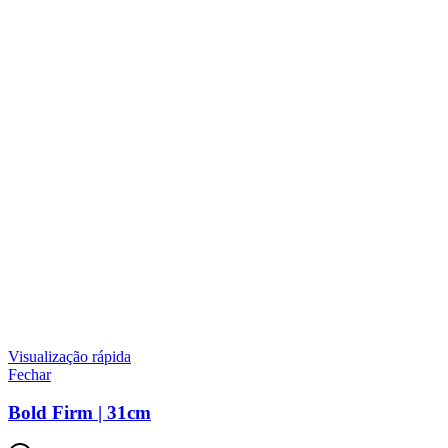
Visualização rápida
Fechar
Bold Firm | 31cm