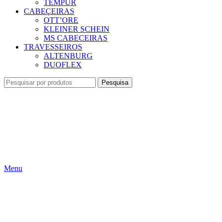
TEMPUR
CABEÇEIRAS
OTT’ORE
KLEINER SCHEIN
MS CABECEIRAS
TRAVESSEIROS
ALTENBURG
DUOFLEX
Pesquisa
Menu
Clique para ampliar