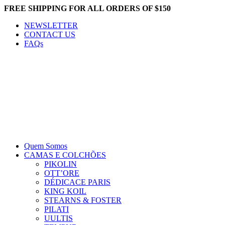
FREE SHIPPING FOR ALL ORDERS OF $150
NEWSLETTER
CONTACT US
FAQs
Quem Somos
CAMAS E COLCHÕES
PIKOLIN
OTT’ORE
DÉDICACE PARIS
KING KOIL
STEARNS & FOSTER
PILATI
UULTIS