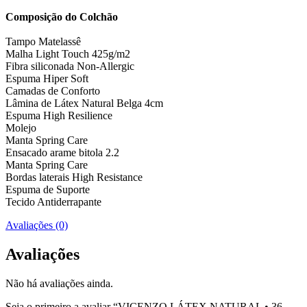
Composição do Colchão
Tampo Matelassê
Malha Light Touch 425g/m2
Fibra siliconada Non-Allergic
Espuma Hiper Soft
Camadas de Conforto
Lâmina de Látex Natural Belga 4cm
Espuma High Resilience
Molejo
Manta Spring Care
Ensacado arame bitola 2.2
Manta Spring Care
Bordas laterais High Resistance
Espuma de Suporte
Tecido Antiderrapante
Avaliações (0)
Avaliações
Não há avaliações ainda.
Seja o primeiro a avaliar “VICENZO LÁTEX NATURAL • 36