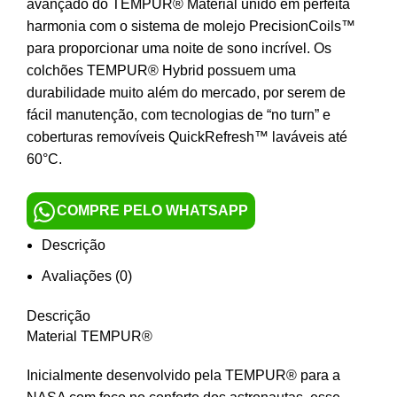
avançado do TEMPUR® Material unido em perfeita
harmonia com o sistema de molejo PrecisionCoils™
para proporcionar uma noite de sono incrível. Os
colchões TEMPUR® Hybrid possuem uma
durabilidade muito além do mercado, por serem de
fácil manutenção, com tecnologias de “no turn” e
coberturas removíveis QuickRefresh™ laváveis até
60°C.
COMPRE PELO WHATSAPP
Descrição
Avaliações (0)
Descrição
Material TEMPUR®
Inicialmente desenvolvido pela TEMPUR® para a