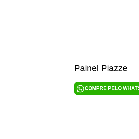
CAMAS E COLCHÕES
CABEÇEIRAS
ROS
Painel Piazze
COMPRE PELO WHAT