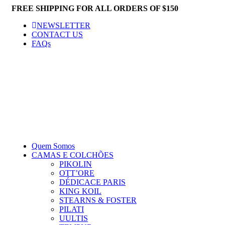
FREE SHIPPING FOR ALL ORDERS OF $150
NEWSLETTER
CONTACT US
FAQs
Quem Somos
CAMAS E COLCHÕES
PIKOLIN
OTT’ORE
DÉDICACE PARIS
KING KOIL
STEARNS & FOSTER
PILATI
UULTIS