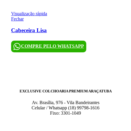
Visualização rápida
Fechar
Cabeceira Lisa
COMPRE PELO WHATSAPP
EXCLUSIVE COLCHOARIA PREMIUM ARAÇATUBA
Av. Brasília, 976 - Vila Bandeirantes
Celular / Whatsapp (18) 99798-1616
Fixo: 3301-1049