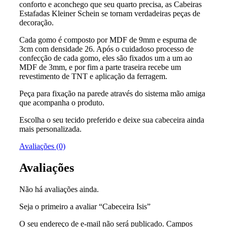
conforto e aconchego que seu quarto precisa, as Cabeiras
Estafadas Kleiner Schein se tornam verdadeiras peças de
decoração.
Cada gomo é composto por MDF de 9mm e espuma de
3cm com densidade 26. Após o cuidadoso processo de
confecção de cada gomo, eles são fixados um a um ao
MDF de 3mm, e por fim a parte traseira recebe um
revestimento de TNT e aplicação da ferragem.
Peça para fixação na parede através do sistema mão amiga
que acompanha o produto.
Escolha o seu tecido preferido e deixe sua cabeceira ainda
mais personalizada.
Avaliações (0)
Avaliações
Não há avaliações ainda.
Seja o primeiro a avaliar “Cabeceira Isis”
O seu endereço de e-mail não será publicado.
Campos