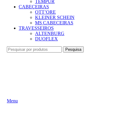
TEMPUR
CABEÇEIRAS
OTT’ORE
KLEINER SCHEIN
MS CABECEIRAS
TRAVESSEIROS
ALTENBURG
DUOFLEX
Pesquisa
Menu