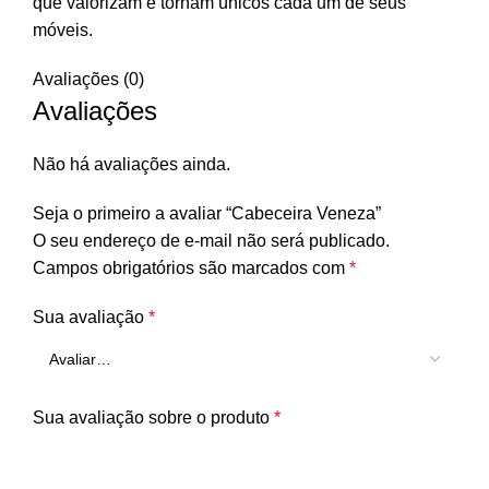
que valorizam e tornam únicos cada um de seus
móveis.
Avaliações (0)
Avaliações
Não há avaliações ainda.
Seja o primeiro a avaliar “Cabeceira Veneza”
O seu endereço de e-mail não será publicado.
Campos obrigatórios são marcados com
*
Sua avaliação
*
Sua avaliação sobre o produto
*