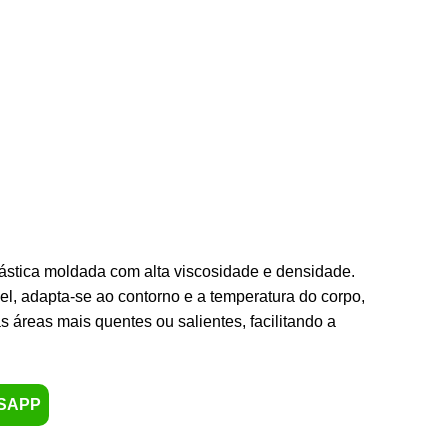
tica moldada com alta viscosidade e densidade.
l, adapta-se ao contorno e a temperatura do corpo,
áreas mais quentes ou salientes, facilitando a
SAPP