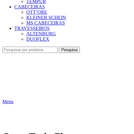
TEMPUR
CABEÇEIRAS
OTT’ORE
KLEINER SCHEIN
MS CABECEIRAS
TRAVESSEIROS
ALTENBURG
DUOFLEX
Pesquisa
Menu
Clique para ampliar