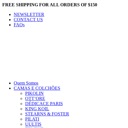
FREE SHIPPING FOR ALL ORDERS OF $150
NEWSLETTER
CONTACT US
FAQs
Quem Somos
CAMAS E COLCHÕES
PIKOLIN
OTT’ORE
DÉDICACE PARIS
KING KOIL
STEARNS & FOSTER
PILATI
UULTIS