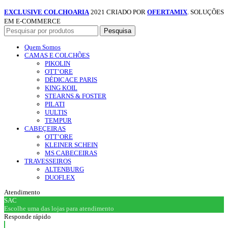
EXCLUSIVE COLCHOARIA
2021 CRIADO POR
OFERTAMIX
. SOLUÇÕES
EM E-COMMERCE
Pesquisa
Quem Somos
CAMAS E COLCHÕES
PIKOLIN
OTT’ORE
DÉDICACE PARIS
KING KOIL
STEARNS & FOSTER
PILATI
UULTIS
TEMPUR
CABEÇEIRAS
OTT’ORE
KLEINER SCHEIN
MS CABECEIRAS
TRAVESSEIROS
ALTENBURG
DUOFLEX
Atendimento
SAC
Escolhe uma das lojas para atendimento
Responde rápido