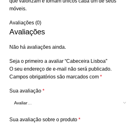
que valorizam e tornam únicos cada um de seus
móveis.
Avaliações (0)
Avaliações
Não há avaliações ainda.
Seja o primeiro a avaliar “Cabeceira Lisboa”
O seu endereço de e-mail não será publicado.
Campos obrigatórios são marcados com
*
Sua avaliação
*
Sua avaliação sobre o produto
*