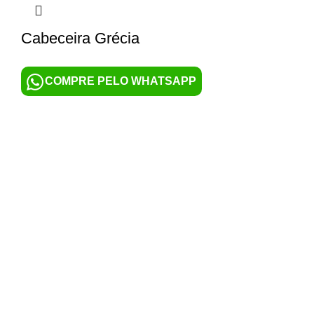
Cabeceira Grécia
COMPRE PELO WHATSAPP