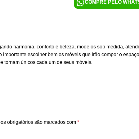
COMPRE PELO WHAT
egando harmonia, conforto e beleza, modelos sob medida, aten
tão importante escolher bem os móveis que irão compor o espaç
 e tornam únicos cada um de seus móveis.
s obrigatórios são marcados com
*