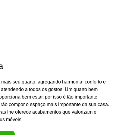
a
 mais seu quarto, agregando harmonia, conforto e
 atendendo a todos os gostos. Um quarto bem
porciona bem estar, por isso é tão importante
irão compor o espaço mais importante da sua casa.
ras lhe oferece acabamentos que valorizam e
us móveis.