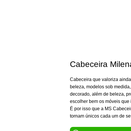
CAMAS E COLCHÕES
CABEÇEIRAS
ROS
Cabeceira Milen
Cabeceira que valoriza ainda
beleza, modelos sob medida,
decorado, além de beleza, pro
escolher bem os móveis que 
É por isso que a MS Cabecei
tornam únicos cada um de se