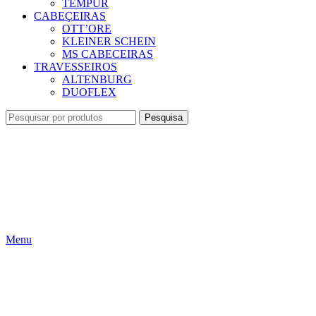
TEMPUR
CABEÇEIRAS
OTT’ORE
KLEINER SCHEIN
MS CABECEIRAS
TRAVESSEIROS
ALTENBURG
DUOFLEX
Pesquisa
Menu