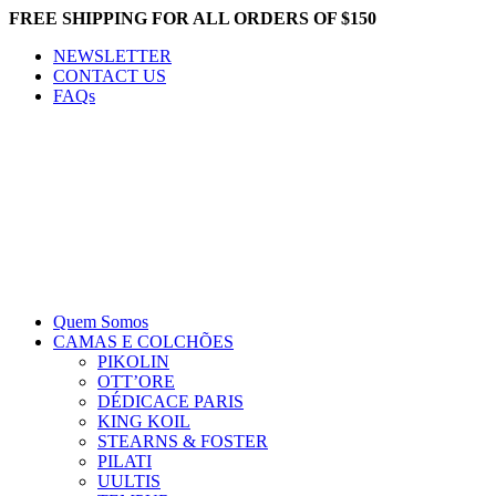
FREE SHIPPING FOR ALL ORDERS OF $150
NEWSLETTER
CONTACT US
FAQs
Quem Somos
CAMAS E COLCHÕES
PIKOLIN
OTT’ORE
DÉDICACE PARIS
KING KOIL
STEARNS & FOSTER
PILATI
UULTIS